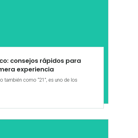
co: consejos rápidos para
imera experiencia
do también como “21”, es uno de los