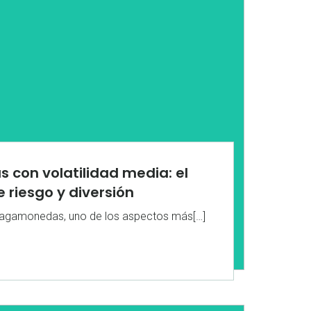
con volatilidad media: el
e riesgo y diversión
tragamonedas, uno de los aspectos más[…]