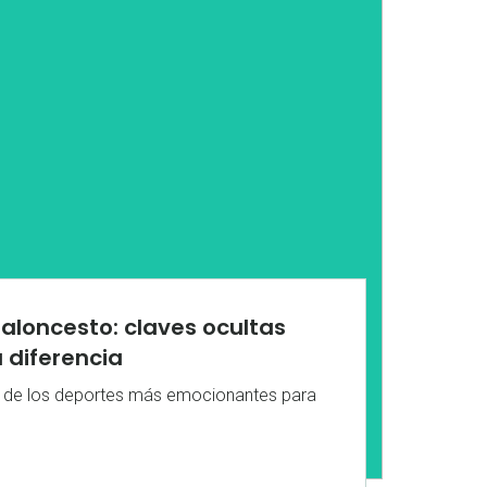
aloncesto: claves ocultas
 diferencia
o de los deportes más emocionantes para