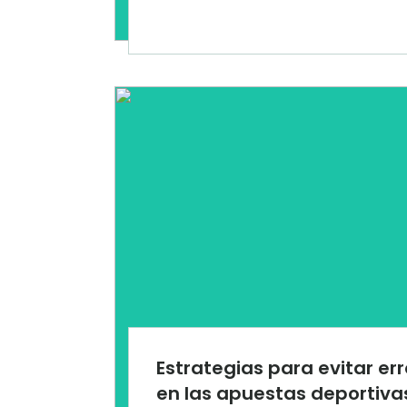
Estrategias para evitar er
en las apuestas deportiva