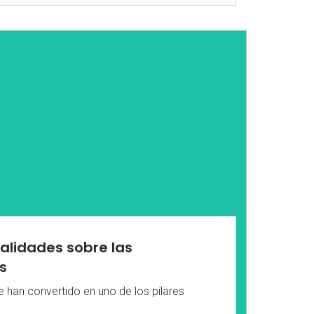
alidades sobre las
s
han convertido en uno de los pilares