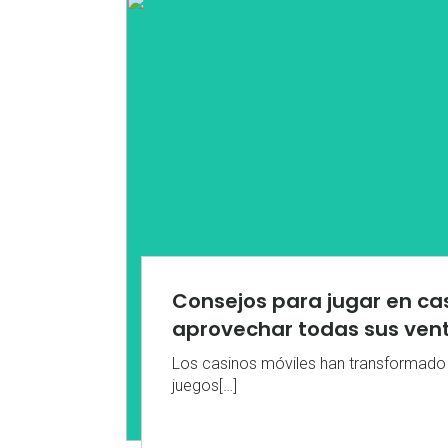
Consejos para jugar en ca
aprovechar todas sus ven
Los casinos móviles han transformado l
juegos[…]