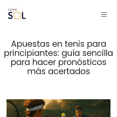
Apuestas en tenis para
principiantes: guía sencilla
para hacer pronósticos
más acertados