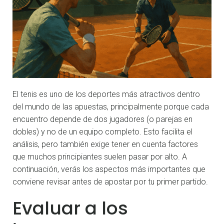
El tenis es uno de los deportes más atractivos dentro
del mundo de las apuestas, principalmente porque cada
encuentro depende de dos jugadores (o parejas en
dobles) y no de un equipo completo. Esto facilita el
análisis, pero también exige tener en cuenta factores
que muchos principiantes suelen pasar por alto. A
continuación, verás los aspectos más importantes que
conviene revisar antes de apostar por tu primer partido.
Evaluar a los