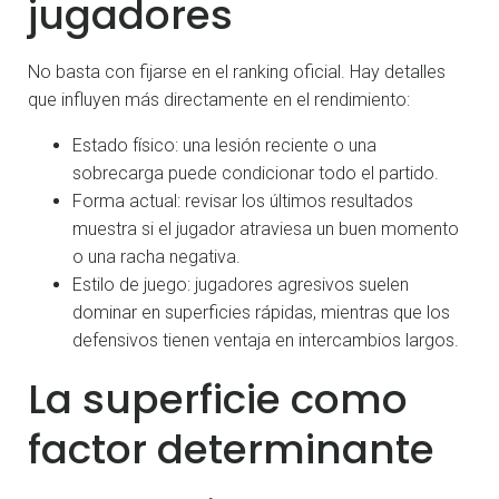
jugadores
No basta con fijarse en el ranking oficial. Hay detalles
que influyen más directamente en el rendimiento:
Estado físico: una lesión reciente o una
sobrecarga puede condicionar todo el partido.
Forma actual: revisar los últimos resultados
muestra si el jugador atraviesa un buen momento
o una racha negativa.
Estilo de juego: jugadores agresivos suelen
dominar en superficies rápidas, mientras que los
defensivos tienen ventaja en intercambios largos.
La superficie como
factor determinante