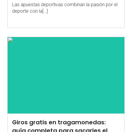
Las apuestas deportivas combinan la pasión por el
deporte con la[…]
Giros gratis en tragamonedas:
guía completa para sacarles el