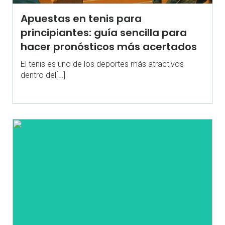
Apuestas en tenis para
principiantes: guía sencilla para
hacer pronósticos más acertados
El tenis es uno de los deportes más atractivos
dentro del[…]