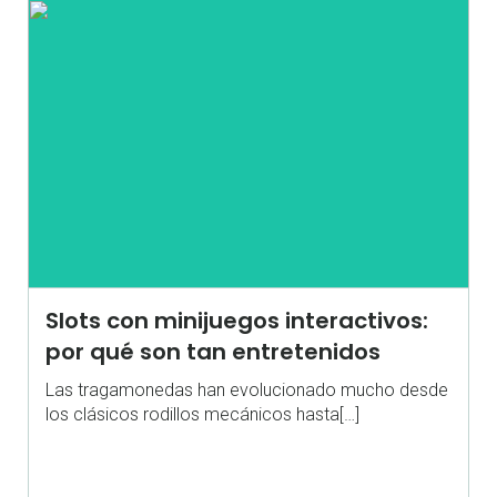
Slots con minijuegos interactivos:
por qué son tan entretenidos
Las tragamonedas han evolucionado mucho desde
los clásicos rodillos mecánicos hasta[…]