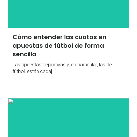
Cómo entender las cuotas en
apuestas de fútbol de forma
sencilla
Las apuestas deportivas y, en particular, las de
fútbol, están cada[…]