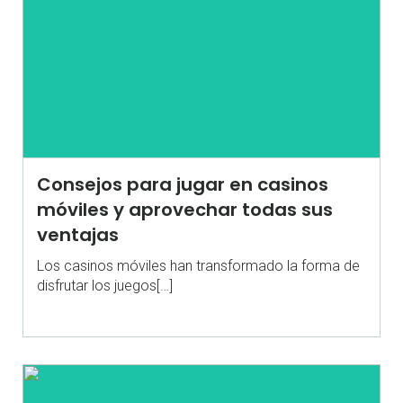
Consejos para jugar en casinos
móviles y aprovechar todas sus
ventajas
Los casinos móviles han transformado la forma de
disfrutar los juegos[…]