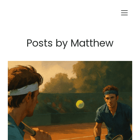
Posts by
Matthew